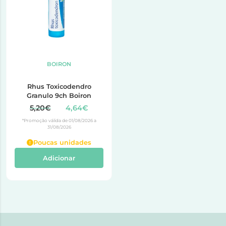
BOIRON
Rhus Toxicodendro
Granulo 9ch Boiron
5,20€
4,64€
*Promoção válida de 01/08/2026 a
31/08/2026
Poucas unidades
Adicionar