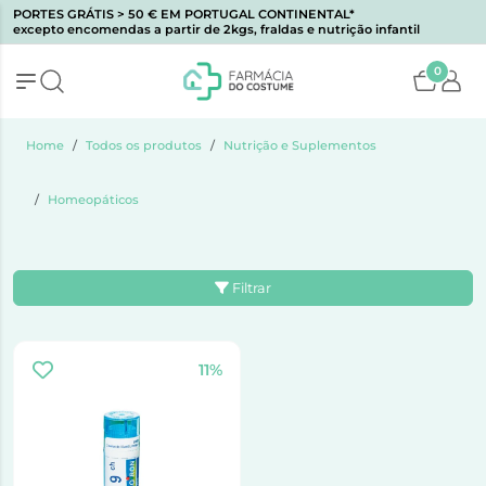
PORTES GRÁTIS > 50 € EM PORTUGAL CONTINENTAL*
excepto encomendas a partir de 2kgs, fraldas e nutrição infantil
0
Home
Todos os produtos
Nutrição e Suplementos
Homeopáticos
Filtrar
11%