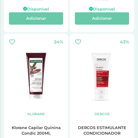
Disponível
Disponível
Adicionar
Adicionar
24%
43%
KLORANE
DERCOS
Klorane Capilar Quinina
DERCOS ESTIMULANTE
Condic 200Ml,
CONDICIONADOR