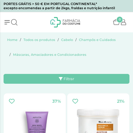
PORTES GRÁTIS > 50 € EM PORTUGAL CONTINENTAL*
excepto encomendas a partir de 2kgs, fraldas e nutrição infantil
0
Home
Todos os produtos
Cabelo
Champôs e Cuidados
Máscaras, Amaciadores e Condicionadores
Filtrar
37%
21%