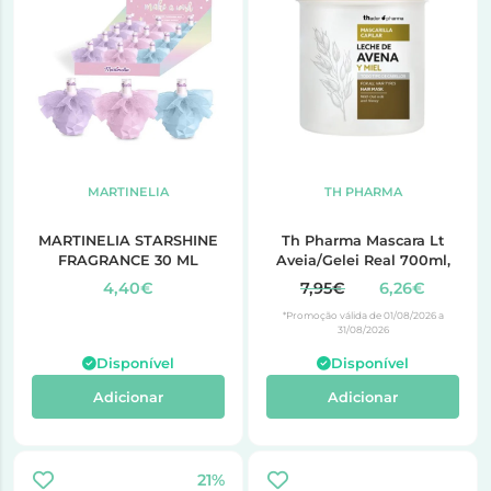
MARTINELIA
TH PHARMA
MARTINELIA STARSHINE
Th Pharma Mascara Lt
FRAGRANCE 30 ML
Aveia/Gelei Real 700ml,
4,40€
7,95€
6,26€
*Promoção válida de 01/08/2026 a
31/08/2026
Disponível
Disponível
Adicionar
Adicionar
21%