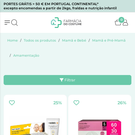
PORTES GRÁTIS > 50 € EM PORTUGAL CONTINENTAL*
excepto encomendas a partir de 2kgs, fraldas e nutrição infantil
0
Home
Todos os produtos
Mamã e Bebé
Mamã e Pré-Mamã
Amamentação
Filtrar
25%
26%