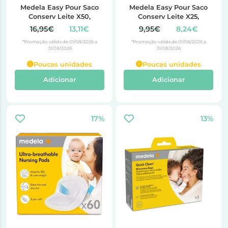
Medela Easy Pour Saco
Medela Easy Pour Saco
Conserv Leite X50,
Conserv Leite X25,
16,95€
13,11€
9,95€
8,24€
*Promoção válida de 01/08/2026 a
*Promoção válida de 01/08/2026 a
31/08/2026
31/08/2026
Poucas unidades
Poucas unidades
Adicionar
Adicionar
17%
13%