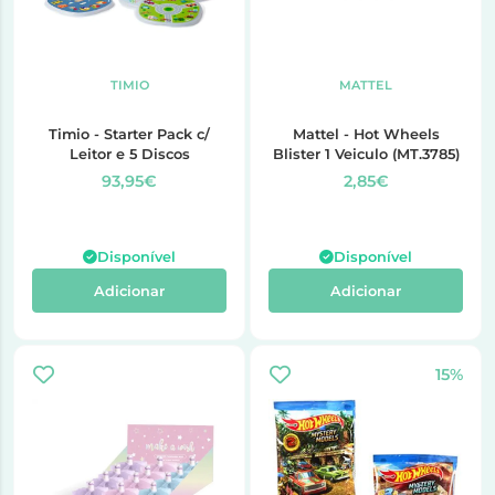
TIMIO
MATTEL
Timio - Starter Pack c/
Mattel - Hot Wheels
Leitor e 5 Discos
Blister 1 Veiculo (MT.3785)
93,95€
2,85€
Disponível
Disponível
Adicionar
Adicionar
15%