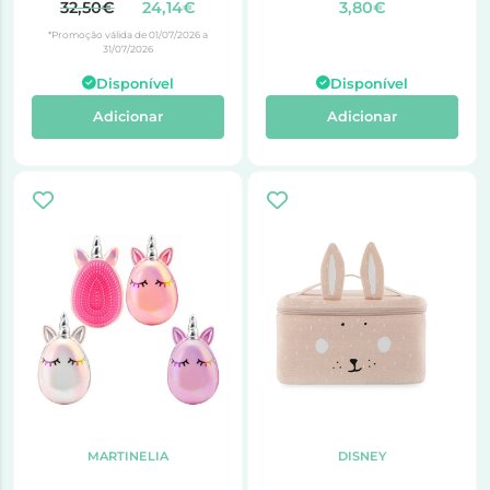
32,50€
24,14€
3,80€
*Promoção válida de 01/07/2026 a
31/07/2026
Disponível
Disponível
Adicionar
Adicionar
MARTINELIA
DISNEY