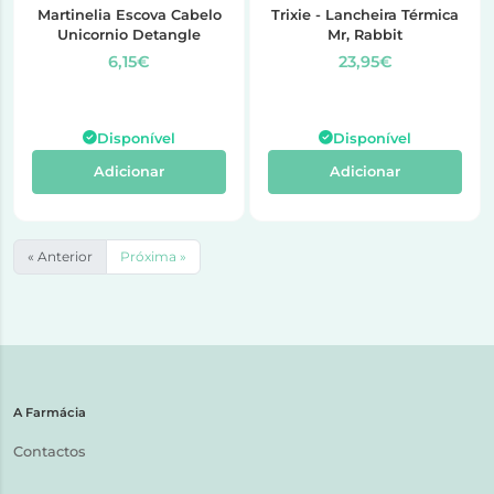
Martinelia Escova Cabelo
Trixie - Lancheira Térmica
Unicornio Detangle
Mr, Rabbit
6,15€
23,95€
Disponível
Disponível
Adicionar
Adicionar
« Anterior
Próxima »
A Farmácia
Contactos