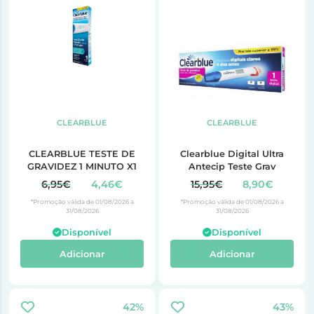
CLEARBLUE
CLEARBLUE
CLEARBLUE TESTE DE
Clearblue Digital Ultra
GRAVIDEZ 1 MINUTO X1
Antecip Teste Grav
6,95€
4,46€
15,95€
8,90€
*Promoção válida de 01/08/2026 a
*Promoção válida de 01/08/2026 a
31/08/2026
31/08/2026
Disponível
Disponível
Adicionar
Adicionar
42%
43%