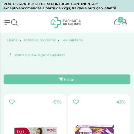
PORTES GRÁTIS > 50 € EM PORTUGAL CONTINENTAL*
excepto encomendas a partir de 2kgs, fraldas e nutrição infantil
0
Home
Todos os produtos
Sexualidade
Testes de Ovulação e Gravidez
Filtrar
-51%
43%