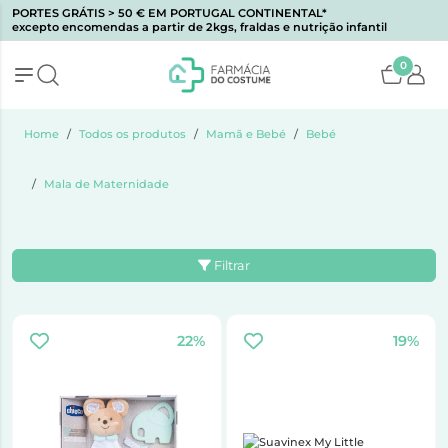
PORTES GRÁTIS > 50 € EM PORTUGAL CONTINENTAL*
excepto encomendas a partir de 2kgs, fraldas e nutrição infantil
0
Home
Todos os produtos
Mamã e Bebé
Bebé
Mala de Maternidade
Filtrar
22%
19%