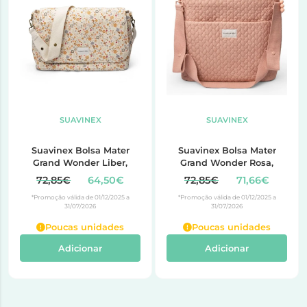
SUAVINEX
SUAVINEX
Suavinex Bolsa Mater
Suavinex Bolsa Mater
Grand Wonder Liber,
Grand Wonder Rosa,
72,85€
64,50€
72,85€
71,66€
*Promoção válida de 01/12/2025 a
*Promoção válida de 01/12/2025 a
31/07/2026
31/07/2026
Poucas unidades
Poucas unidades
Adicionar
Adicionar