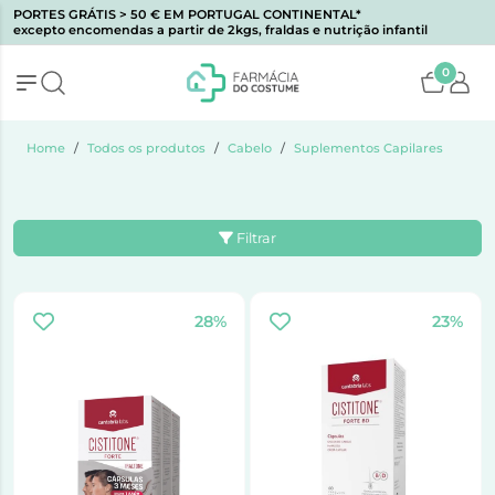
PORTES GRÁTIS > 50 € EM PORTUGAL CONTINENTAL*
excepto encomendas a partir de 2kgs, fraldas e nutrição infantil
0
Home
Todos os produtos
Cabelo
Suplementos Capilares
Filtrar
28%
23%