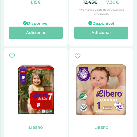
1,15€
12,45€
7,30€
*Promoção válida de 01/08/2026 a
31/08/2026
Disponível
Disponível
Adicionar
Adicionar
LIBERO
LIBERO