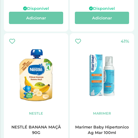
Disponível
Disponível
Adicionar
Adicionar
41%
NESTLE
MARIMER
NESTLÉ BANANA MAÇÃ
Marimer Baby Hipertonico
90G
Ag Mar 100ml