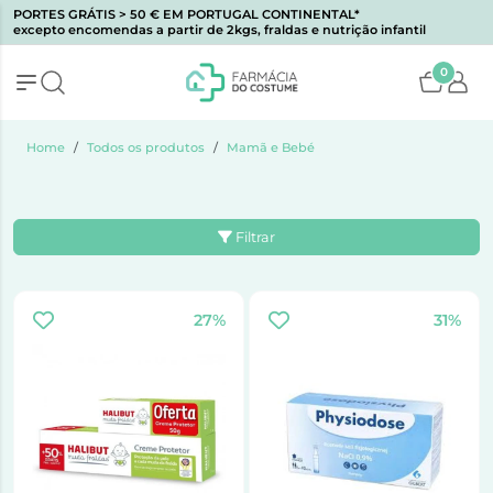
PORTES GRÁTIS > 50 € EM PORTUGAL CONTINENTAL*
excepto encomendas a partir de 2kgs, fraldas e nutrição infantil
0
Home
Todos os produtos
Mamã e Bebé
Filtrar
27%
31%