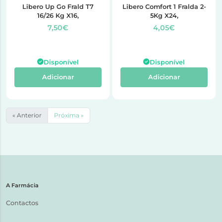
Libero Up Go Frald T7
Libero Comfort 1 Fralda 2-
16/26 Kg X16,
5Kg X24,
7,50€
4,05€
Disponível
Disponível
Adicionar
Adicionar
« Anterior
Próxima »
A Farmácia
Contactos