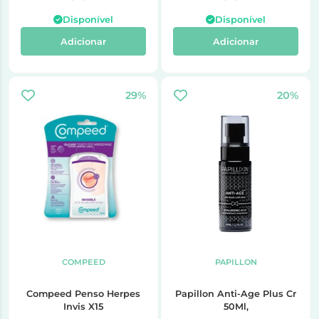
Disponível
Disponível
Adicionar
Adicionar
29%
20%
COMPEED
PAPILLON
Compeed Penso Herpes
Papillon Anti-Age Plus Cr
Invis X15
50Ml,