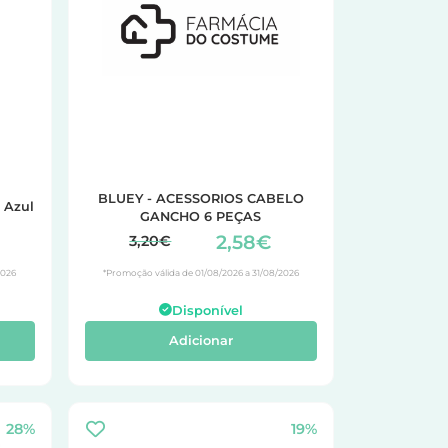
BLUEY - ACESSORIOS CABELO
 Azul
GANCHO 6 PEÇAS
2,58€
3,20€
2026
*Promoção válida de 01/08/2026 a 31/08/2026
Disponível
Adicionar
28%
19%