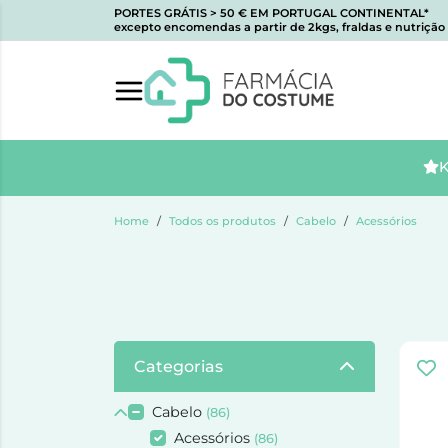
PORTES GRÁTIS > 50 € EM PORTUGAL CONTINENTAL*
excepto encomendas a partir de 2kgs, fraldas e nutrição i
K
Home
Todos os produtos
Cabelo
Acessórios
Categorias
Cabelo
(86)
Acessórios
(86)