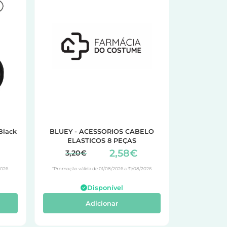
Black
BLUEY - ACESSORIOS CABELO
ELASTICOS 8 PEÇAS
2,58€
3,20€
2026
*Promoção válida de 01/08/2026 a 31/08/2026
Disponível
Adicionar