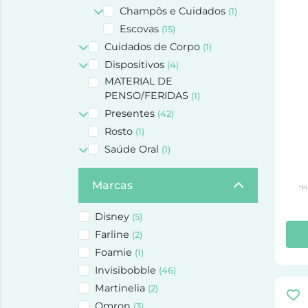
Champôs e Cuidados
(1)
Escovas
(15)
Cuidados de Corpo
(1)
Dispositivos
(4)
MATERIAL DE
PENSO/FERIDAS
(1)
Presentes
(42)
Rosto
(1)
Saúde Oral
(1)
Marcas
*P
Disney
(5)
Farline
(2)
Foamie
(1)
Invisibobble
(46)
Martinelia
(2)
Omron
(3)