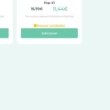
Pop X1
11,44€
15,70€
2026
*Promoção válida de 01/08/2026 a 31/08/2026
Poucas unidades
Adicionar