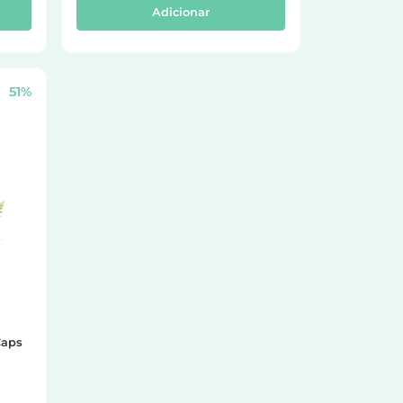
Adicionar
51%
Caps