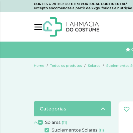
PORTES GRÁTIS > 50 € EM PORTUGAL CONTINENTAL*
excepto encomendas a partir de 2kgs, fraldas e nutrição i
K
Home
Todos os produtos
Solares
Suplementos S
Categorias
Solares
(11)
Suplementos Solares
(11)